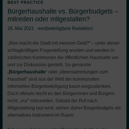
BEST PRACTICE
Bürgerhaushalte vs. Bürgerbudgets –
mitreden oder mitgestalten?
26. Mai 2021
wer|beteiligt|wie Redaktion
„Was macht die Stadt mit meinem Geld?“ – unter dieser
schlagkräftigen Fragestellung wurden und werden in
zahlreichen Kommunen die öffentlichen Haushalte vor-
und zur Diskussion gestellt. So genannte
„
Bürgerhaushalte
“ oder „Ideensammlungen zum
Haushalt“ sind aus der Welt der kommunalen
informellen Bürgerbeteiligung kaum wegzudenken.
Doch oftmals reicht es den Bürgerinnen und Bürgern
nicht, „nur“ mitzureden. Sobald der Ruf nach
Mitgestaltung laut wird, stehen daher Bürgerbudgets als
alternatives Instrument im Raum.