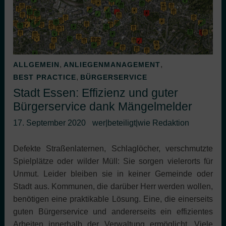
,
,
ALLGEMEIN
ANLIEGENMANAGEMENT
,
BEST PRACTICE
BÜRGERSERVICE
Stadt Essen: Effizienz und guter
Bürgerservice dank Mängelmelder
17. September 2020
wer|beteiligt|wie Redaktion
Defekte Straßenlaternen, Schlaglöcher, verschmutzte
Spielplätze oder wilder Müll: Sie sorgen vielerorts für
Unmut. Leider bleiben sie in keiner Gemeinde oder
Stadt aus. Kommunen, die darüber Herr werden wollen,
benötigen eine praktikable Lösung. Eine, die einerseits
guten Bürgerservice und andererseits ein effizientes
Arbeiten innerhalb der Verwaltung ermöglicht. Viele