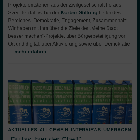
Projekte entstehen aus der Zivilgesellschaft heraus.
Sven Tetzlaff ist bei der
Körber-Stiftung
Leiter des
Bereiches „Demokratie, Engagement, Zusammenhalt“.
Wir haben mit ihm über die Ziele der „Meine Stadt
besser machen“-Projekte, über Bürgerbeteiligung vor
Ort und digital, über Aktivierung sowie über Demokratie
…
mehr erfahren
,
,
,
AKTUELLES
ALLGEMEIN
INTERVIEWS
UMFRAGEN
„Du bist hier der Chef!“: