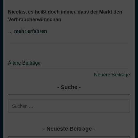
Nicolas, es heißt doch immer, dass der Markt den
Verbraucherwünschen
…
mehr erfahren
Beitragsnavigation
Ältere Beiträge
Neuere Beiträge
Suche
Suchen
nach:
Neueste Beiträge