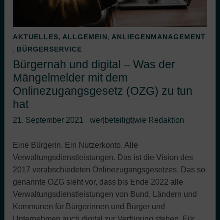
,
,
AKTUELLES
ALLGEMEIN
ANLIEGENMANAGEMENT
,
BÜRGERSERVICE
Bürgernah und digital – Was der
Mängelmelder mit dem
Onlinezugangsgesetz (OZG) zu tun
hat
21. September 2021
wer|beteiligt|wie Redaktion
Eine Bürgerin. Ein Nutzerkonto. Alle
Verwaltungsdienstleistungen. Das ist die Vision des
2017 verabschiedeten Onlinezugangsgesetzes. Das so
genannte OZG sieht vor, dass bis Ende 2022 alle
Verwaltungsdienstleistungen von Bund, Ländern und
Kommunen für Bürgerinnen und Bürger und
Unternehmen auch digital zur Verfügung stehen. Für