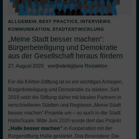
,
,
,
ALLGEMEIN
BEST PRACTICE
INTERVIEWS
,
KOMMUNIKATION
STADTENTWICKLUNG
„Meine Stadt besser machen“:
Bürgerbeteiligung und Demokratie
aus der Gesellschaft heraus fördern
27. August 2020
wer|beteiligt|wie Redaktion
Für die Körber-Stiftung ist es ein wichtiges Anliegen,
Bürgerbeteiligung und Demokratie zu stärken. Seit
2019 setzt die Stiftung daher mit lokalen Partnern in
verschiedenen Städten und Regionen „Meine Stadt
besser machen“-Projekte um – so auch in der Stadt
Halle/Saale. Mitte Juni 2020 wurde dort das Projekt
„Halle besser machen“
in Kooperation mit der
Bürgerstiftung Halle gestartet. Das Besondere: Die