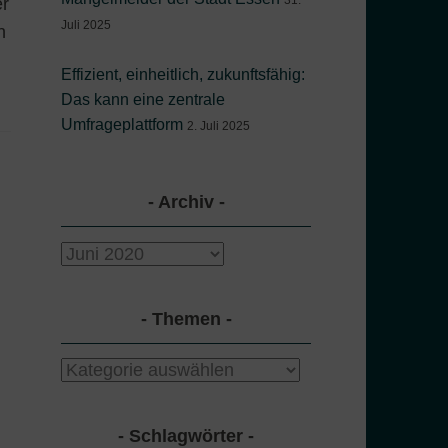
31.
er
Juli 2025
n
Effizient, einheitlich, zukunftsfähig:
Das kann eine zentrale
Umfrageplattform
2. Juli 2025
Archiv
Archiv
Themen
Themen
Schlagwörter