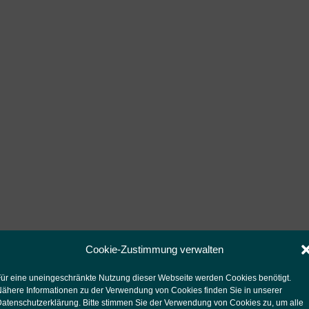
Cookie-Zustimmung verwalten
ür eine uneingeschränkte Nutzung dieser Webseite werden Cookies benötigt.
ähere Informationen zu der Verwendung von Cookies finden Sie in unserer
atenschutzerklärung
. Bitte stimmen Sie der Verwendung von Cookies zu, um alle