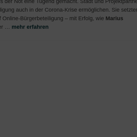
s der Not eine Tugend gemacht. Stadt und Projektpartn
ligung auch in der Corona-Krise ermöglichen. Sie setzte
uf Online-Bürgerbeteiligung – mit Erfolg, wie
Marius
ter
…
mehr erfahren