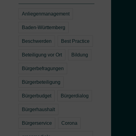
Anliegenmanagement
Baden-Württemberg
Beschwerden
Best Practice
Beteiligung vor Ort
Bildung
Bürgerbefragungen
Bürgerbeteiligung
Bürgerbudget
Bürgerdialog
Bürgerhaushalt
Bürgerservice
Corona