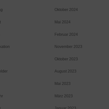
ag
Oktober 2024
t
Mai 2024
s
Februar 2024
ation
November 2023
Oktober 2023
lder
August 2023
Mai 2023
hr
März 2023
y
Januar 2023