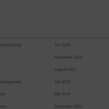
rbeteiligung
Juli 2026
November 2025
n
August 2025
management
Juli 2025
tice
Mai 2025
vice
Dezember 2024