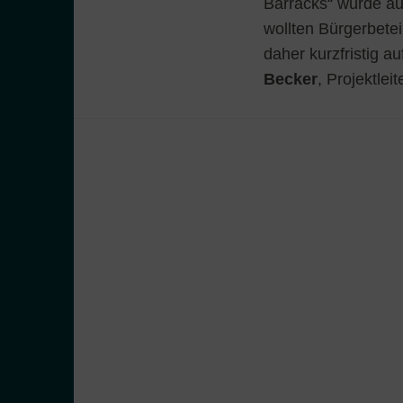
Barracks“ wurde au
wollten Bürgerbetei
daher kurzfristig a
Becker
, Projektlei