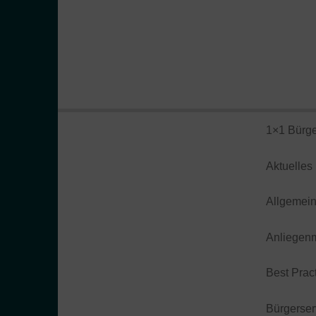
1×1 Bürge
Aktuelles
Allgemei
Anliegen
Best Prac
Bürgerser