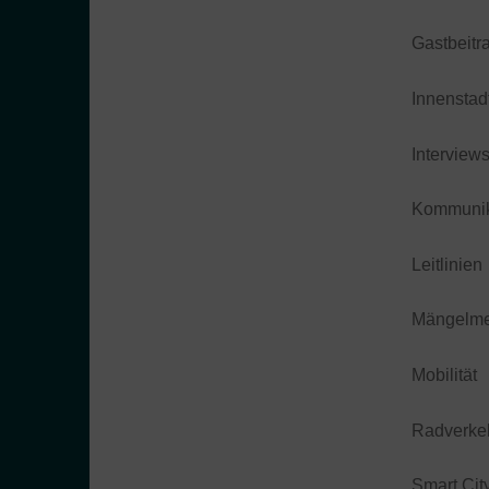
Gastbeitr
Innenstad
Interview
Kommunik
Leitlinien
Mängelme
Mobilität
Radverke
Smart Cit