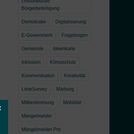
crossmediale
Bürgerbeteiligung
Demokratie
Digitalisierung
E-Government
Fragebogen
Gemeinde
Ideenkarte
Inklusion
Klimaschutz
Kommunikation
Kreativität
LimeSurvey
Marburg
Mitbestimmung
Mobilität
Mängelmelder
Mängelmelder Pro