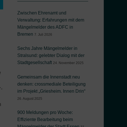
Zwischen Ehrenamt und
Verwaltung: Erfahrungen mit dem
Mängelmelder des ADFC in
Bremen
7. Juli 2026
Sechs Jahre Mängelmelder in
Stralsund: gelebter Dialog mit der
Stadtgesellschaft
24. November 2025
e
Gemeinsam die Innenstadt neu
denken: crossmediale Beteiligung
r-
im Projekt „Griesheim. Innen Drin“
26. August 2025
n
900 Meldungen pro Woche:
Effiziente Bearbeitung beim
Mängelmelder der Stadt Essen