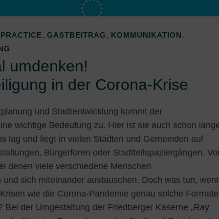
,
,
,
 PRACTICE
GASTBEITRAG
KOMMUNIKATION
NG
al umdenken!
iligung in der Corona-Krise
tplanung und Stadtentwicklung kommt der
ine wichtige Bedeutung zu. Hier ist sie auch schon lang
s lag und liegt in vielen Städten und Gemeinden auf
staltungen, Bürgerforen oder Stadtteilspaziergängen. Vo
bei denen viele verschiedene Menschen
d sich miteinander austauschen. Doch was tun, wen
Krisen wie die Corona-Pandemie genau solche Formate
 Bei der Umgestaltung der Friedberger Kaserne „Ray