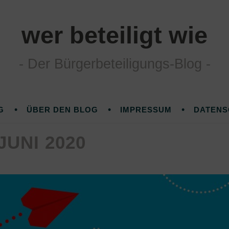
wer beteiligt wie
Der Bürgerbeteiligungs-Blog
G
ÜBER DEN BLOG
IMPRESSUM
DATENS
JUNI 2020