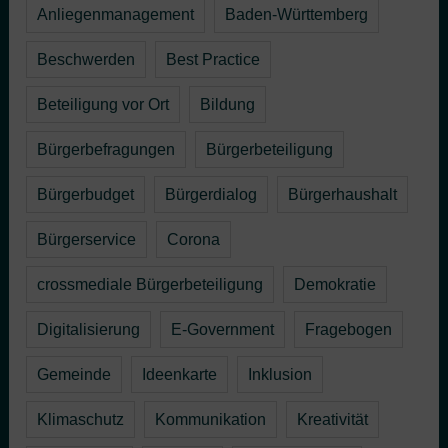
Anliegenmanagement
Baden-Württemberg
Beschwerden
Best Practice
Beteiligung vor Ort
Bildung
Bürgerbefragungen
Bürgerbeteiligung
Bürgerbudget
Bürgerdialog
Bürgerhaushalt
Bürgerservice
Corona
crossmediale Bürgerbeteiligung
Demokratie
Digitalisierung
E-Government
Fragebogen
Gemeinde
Ideenkarte
Inklusion
Klimaschutz
Kommunikation
Kreativität