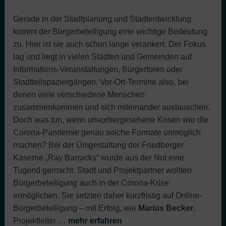
Gerade in der Stadtplanung und Stadtentwicklung
kommt der Bürgerbeteiligung eine wichtige Bedeutung
zu. Hier ist sie auch schon lange verankert. Der Fokus
lag und liegt in vielen Städten und Gemeinden auf
Informations-Veranstaltungen, Bürgerforen oder
Stadtteilspaziergängen. Vor-Ort-Termine also, bei
denen viele verschiedene Menschen
zusammenkommen und sich miteinander austauschen.
Doch was tun, wenn unvorhergesehene Krisen wie die
Corona-Pandemie genau solche Formate unmöglich
machen? Bei der Umgestaltung der Friedberger
Kaserne „Ray Barracks“ wurde aus der Not eine
Tugend gemacht. Stadt und Projektpartner wollten
Bürgerbeteiligung auch in der Corona-Krise
ermöglichen. Sie setzten daher kurzfristig auf Online-
Bürgerbeteiligung – mit Erfolg, wie
Marius Becker
,
Projektleiter
…
mehr erfahren