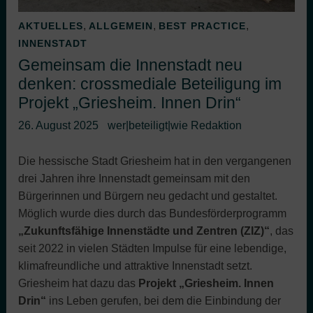
,
,
,
AKTUELLES
ALLGEMEIN
BEST PRACTICE
INNENSTADT
Gemeinsam die Innenstadt neu
denken: crossmediale Beteiligung im
Projekt „Griesheim. Innen Drin“
26. August 2025
wer|beteiligt|wie Redaktion
Die hessische Stadt Griesheim hat in den vergangenen
drei Jahren ihre Innenstadt gemeinsam mit den
Bürgerinnen und Bürgern neu gedacht und gestaltet.
Möglich wurde dies durch das Bundesförderprogramm
„Zukunftsfähige Innenstädte und Zentren (ZIZ)“
, das
seit 2022 in vielen Städten Impulse für eine lebendige,
klimafreundliche und attraktive Innenstadt setzt.
Griesheim hat dazu das
Projekt „Griesheim. Innen
Drin“
ins Leben gerufen, bei dem die Einbindung der