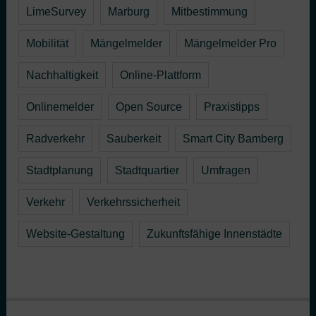
LimeSurvey
Marburg
Mitbestimmung
Mobilität
Mängelmelder
Mängelmelder Pro
Nachhaltigkeit
Online-Plattform
Onlinemelder
Open Source
Praxistipps
Radverkehr
Sauberkeit
Smart City Bamberg
Stadtplanung
Stadtquartier
Umfragen
Verkehr
Verkehrssicherheit
Website-Gestaltung
Zukunftsfähige Innenstädte