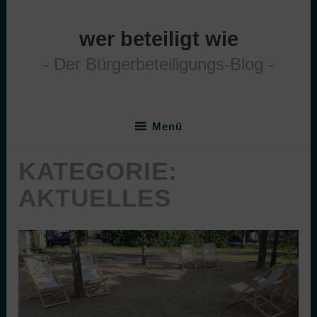
Zum
Inhalt
wer beteiligt wie
springen
Der Bürgerbeteiligungs-Blog
Menü
KATEGORIE:
AKTUELLES