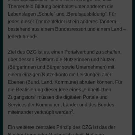
Themenfeld Bildung beinhaltet unter anderem die
Lebenslagen „Schule“ und „Berufsausbildung“. Für
jedes dieser Themenfelder ist ein anderes Tandem –
bestehend aus einem Bundesressort und einem Land –
1
federführend
.
Ziel des OZG ist es, einen Portalverbund zu schaffen,
über dessen Plattform die Nutzerinnen und Nutzer
(Bürgerinnen und Bürger sowie Unternehmen) mit
einem einzigen Nutzerkonto die Leistungen aller
Ebenen (Bund, Land, Kommune) abrufen können. Für
die Realisierung dieser Idee eines „einheitlichen
Zugangstors“ müssen die digitalen Portale und
Services der Kommunen, Länder und des Bundes
2
miteinander verknüpft werden
.
Ein weiteres zentrales Prinzip des OZG ist das der
Nachnutzung oder Nachnutzbarkeit. Hat eine