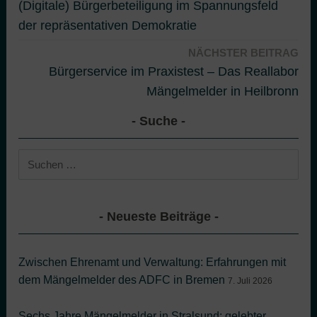
(Digitale) Bürgerbeteiligung im Spannungsfeld
der repräsentativen Demokratie
NÄCHSTER BEITRAG
Bürgerservice im Praxistest – Das Reallabor
Mängelmelder in Heilbronn
Suche
Suchen
nach:
Neueste Beiträge
Zwischen Ehrenamt und Verwaltung: Erfahrungen mit
dem Mängelmelder des ADFC in Bremen
7. Juli 2026
Sechs Jahre Mängelmelder in Stralsund: gelebter