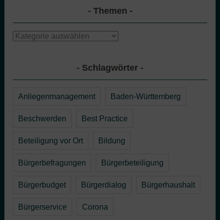
Themen
Themen
Schlagwörter
Anliegenmanagement
Baden-Württemberg
Beschwerden
Best Practice
Beteiligung vor Ort
Bildung
Bürgerbefragungen
Bürgerbeteiligung
Bürgerbudget
Bürgerdialog
Bürgerhaushalt
Bürgerservice
Corona