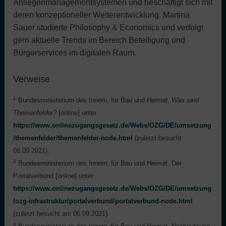
Anliegenmanagementsystemen und beschäftigt sich mit
deren konzeptioneller Weiterentwicklung. Martina
Sauer studierte Philosophy & Economics und verfolgt
gern aktuelle Trends im Bereich Beteiligung und
Bürgerservices im digitalen Raum.
Verweise
1
Bundesministerium des Innern, für Bau und Heimat,
Was sind
Themenfelder?
[online] unter
https://www.onlinezugangsgesetz.de/Webs/OZG/DE/umsetzung
/themenfelder/themenfelder-node.html
(zuletzt besucht
06.09.2021).
2
Bundesministerium des Innern, für Bau und Heimat, Der
Portalverbund [online] unter
https://www.onlinezugangsgesetz.de/Webs/OZG/DE/umsetzung
/ozg-infrastruktur/portalverbund/portalverbund-node.html
(zuletzt besucht am 06.09.2021).
3