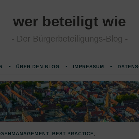
wer beteiligt wie
Der Bürgerbeteiligungs-Blog
G
ÜBER DEN BLOG
IMPRESSUM
DATENS
,
,
EGENMANAGEMENT
BEST PRACTICE