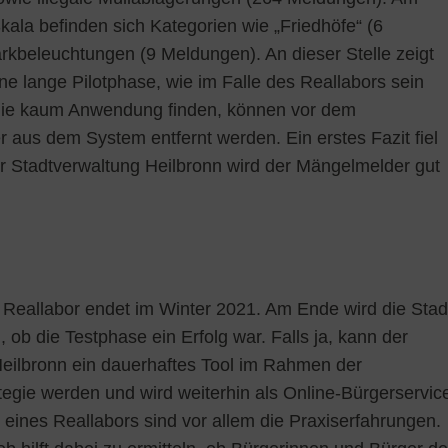
ala befinden sich Kategorien wie „Friedhöfe“ (6
kbeleuchtungen (9 Meldungen). An dieser Stelle zeigt
eine lange Pilotphase, wie im Falle des Reallabors sein
 die kaum Anwendung finden, können vor dem
 aus dem System entfernt werden. Ein erstes Fazit fiel
er Stadtverwaltung Heilbronn wird der Mängelmelder gut
Reallabor endet im Winter 2021. Am Ende wird die Stad
 ob die Testphase ein Erfolg war. Falls ja, kann der
eilbronn ein dauerhaftes Tool im Rahmen der
ategie werden und wird weiterhin als Online-Bürgerservic
 eines Reallabors sind vor allem die Praxiserfahrungen.