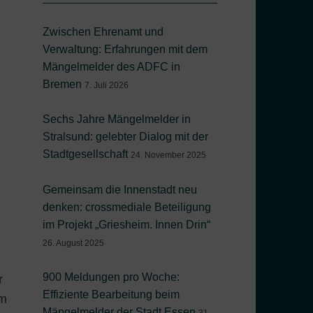
Zwischen Ehrenamt und
Verwaltung: Erfahrungen mit dem
Mängelmelder des ADFC in
Bremen
7. Juli 2026
Sechs Jahre Mängelmelder in
Stralsund: gelebter Dialog mit der
Stadtgesellschaft
24. November 2025
Gemeinsam die Innenstadt neu
denken: crossmediale Beteiligung
im Projekt „Griesheim. Innen Drin“
26. August 2025
900 Meldungen pro Woche:
r
Effiziente Bearbeitung beim
Um
Mängelmelder der Stadt Essen