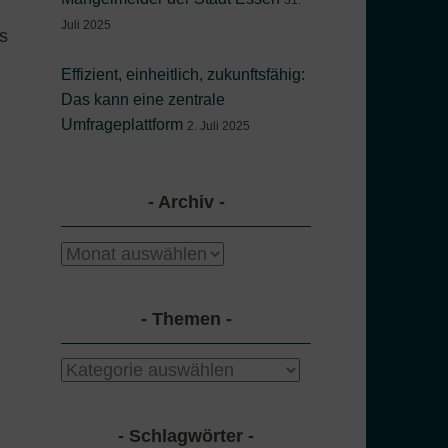
31.
Juli 2025
s
Effizient, einheitlich, zukunftsfähig:
Das kann eine zentrale
Umfrageplattform
2. Juli 2025
Archiv
Archiv
Themen
Themen
Schlagwörter