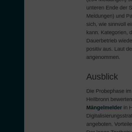
unteren Ende der Sk
Meldungen) und Par
sich, wie sinnvoll 
kann. Kategorien,
Dauerbetrieb wieder
positiv aus. Laut d
angenommen.
Ausblick
Die Probephase im 
Heilbronn bewerten,
Mängelmelder
in H
Digitalisierungsstr
angeboten. Vorteile