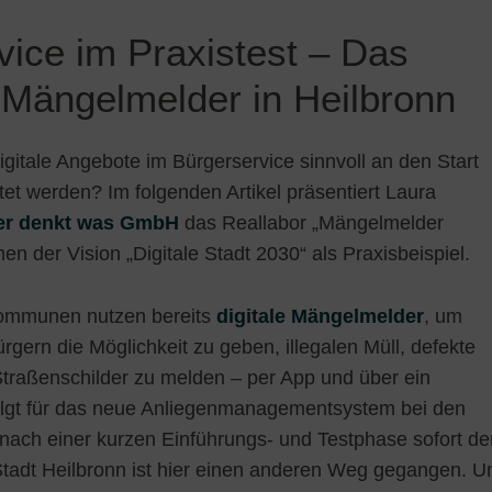
vice im Praxistest – Das
 Mängelmelder in Heilbronn
gitale Angebote im Bürgerservice sinnvoll an den Start
et werden? Im folgenden Artikel präsentiert Laura
er denkt was GmbH
das Reallabor „Mängelmelder
n der Vision „Digitale Stadt 2030“ als Praxisbeispiel.
Kommunen nutzen bereits
digitale Mängelmelder
, um
gern die Möglichkeit zu geben, illegalen Müll, defekte
traßenschilder zu melden – per App und über ein
olgt für das neue Anliegenmanagementsystem bei den
nach einer kurzen Einführungs- und Testphase sofort de
Stadt Heilbronn ist hier einen anderen Weg gegangen. 