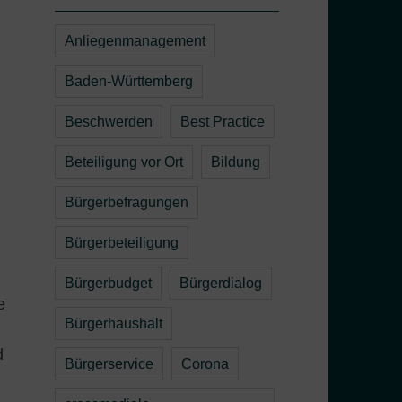
Anliegenmanagement
Baden-Württemberg
Beschwerden
Best Practice
Beteiligung vor Ort
Bildung
Bürgerbefragungen
Bürgerbeteiligung
Bürgerbudget
Bürgerdialog
e
Bürgerhaushalt
d
Bürgerservice
Corona