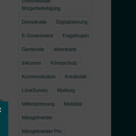
crossmediale
Bürgerbeteiligung
Demokratie
Digitalisierung
E-Government
Fragebogen
Gemeinde
Ideenkarte
Inklusion
Klimaschutz
Kommunikation
Kreativität
LimeSurvey
Marburg
en
Mitbestimmung
Mobilität
Mängelmelder
Mängelmelder Pro