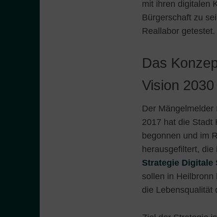
mit ihren digitalen
Bürgerschaft zu se
Reallabor getestet.
Das Konzept
Vision 2030
Der Mängelmelder He
2017 hat die Stadt 
begonnen und im R
herausgefiltert, di
Strategie Digitale
sollen in Heilbron
die Lebensqualität 