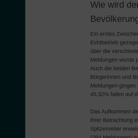
Wie wird de
Bevölkeru
Ein erstes Zwischen
Echtbetrieb gezog
über die verschied
Meldungen wurde pe
Auch die beiden Be
Bürgerinnen und Bü
Meldungen gingen ü
45,32% fallen auf 
Das Aufkommen der 
ihrer Betrachtung 
Spitzenreiter erwe
(294 Meldungen) so