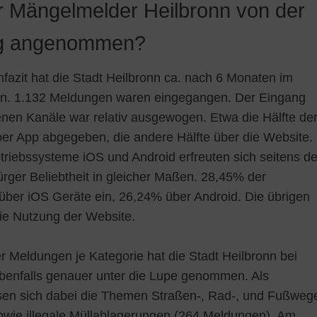
r Mängelmelder Heilbronn von der
ng angenommen?
fazit hat die Stadt Heilbronn ca. nach 6 Monaten im
en. 1.132 Meldungen waren eingegangen. Der Eingang
enen Kanäle war relativ ausgewogen. Etwa die Hälfte de
r App abgegeben, die andere Hälfte über die Website.
triebssysteme iOS und Android erfreuten sich seitens de
rger Beliebtheit in gleicher Maßen. 28,45% der
ber iOS Geräte ein, 26,24% über Android. Die übrigen
die Nutzung der Website.
Meldungen je Kategorie hat die Stadt Heilbronn bei
ebenfalls genauer unter die Lupe genommen. Als
isen sich dabei die Themen Straßen-, Rad-, und Fußweg
wie illegale Müllablagerungen (264 Meldungen). Am