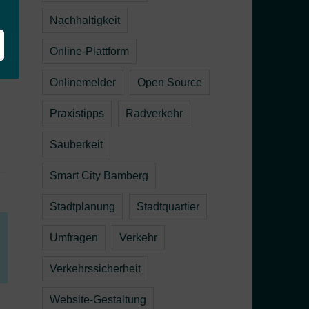
s
Nachhaltigkeit
Online-Plattform
s
Onlinemelder
Open Source
Praxistipps
Radverkehr
Sauberkeit
Smart City Bamberg
Stadtplanung
Stadtquartier
Umfragen
Verkehr
Verkehrssicherheit
Website-Gestaltung