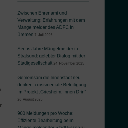
Zwischen Ehrenamt und
Verwaltung: Erfahrungen mit dem
Mängelmelder des ADFC in
Bremen
7. Juli 2026
Sechs Jahre Mängelmelder in
Stralsund: gelebter Dialog mit der
Stadtgesellschaft
24. November 2025
Gemeinsam die Innenstadt neu
denken: crossmediale Beteiligung
n
im Projekt „Griesheim. Innen Drin“
26. August 2025
r
900 Meldungen pro Woche:
Effiziente Bearbeitung beim
Mängelmelder der Stadt Essen