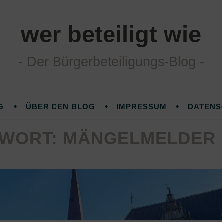
wer beteiligt wie
Der Bürgerbeteiligungs-Blog
G
ÜBER DEN BLOG
IMPRESSUM
DATENS
WORT:
MÄNGELMELDER