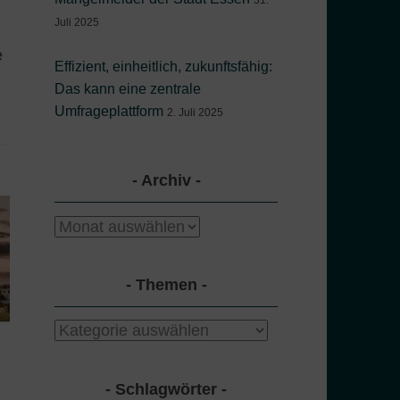
31.
Juli 2025
e
Effizient, einheitlich, zukunftsfähig:
Das kann eine zentrale
Umfrageplattform
2. Juli 2025
Archiv
Archiv
Themen
Themen
Schlagwörter