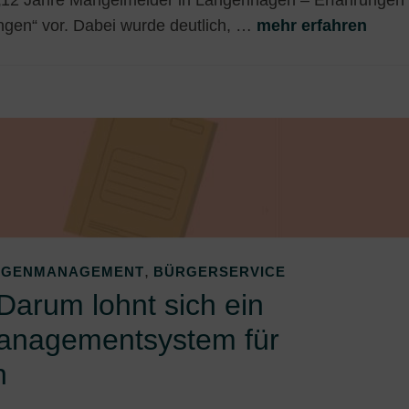
gen“ vor. Dabei wurde deutlich, …
mehr erfahren
,
EGENMANAGEMENT
BÜRGERSERVICE
 Darum lohnt sich ein
anagementsystem für
n