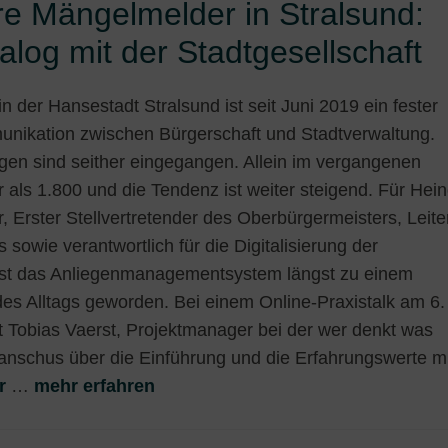
e Mängelmelder in Stralsund:
alog mit der Stadtgesellschaft
 der Hansestadt Stralsund ist seit Juni 2019 ein fester
nikation zwischen Bürgerschaft und Stadtverwaltung.
en sind seither eingegangen. Allein im vergangenen
 als 1.800 und die Tendenz ist weiter steigend. Für Hei
 Erster Stellvertretender des Oberbürgermeisters, Leite
owie verantwortlich für die Digitalisierung der
ist das Anliegenmanagementsystem längst zu einem
des Alltags geworden. Bei einem Online-Praxistalk am 6.
Tobias Vaerst, Projektmanager bei der wer denkt was
nschus über die Einführung und die Erfahrungswerte mi
er
…
mehr erfahren