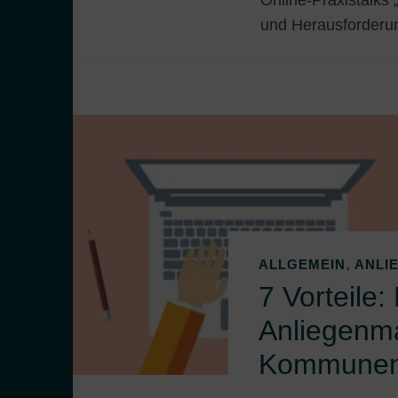
und Herausforderun
,
ALLGEMEIN
ANLI
7 Vorteile:
Anliegenm
Kommune