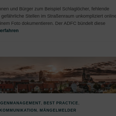
nen und Bürger zum Beispiel Schlaglöcher, fehlende
 gefährliche Stellen im Straßenraum unkompliziert onlin
einem Foto dokumentieren. Der ADFC bündelt diese
erfahren
,
,
EGENMANAGEMENT
BEST PRACTICE
,
KOMMUNIKATION
MÄNGELMELDER