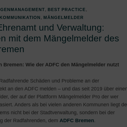
,
,
EGENMANAGEMENT
BEST PRACTICE
,
KOMMUNIKATION
MÄNGELMELDER
Ehrenamt und Verwaltung:
en mit dem Mängelmelder des
remen
h Bremen: Wie der ADFC den Mängelmelder nutzt
Radfahrende Schäden und Probleme an der
irekt an den ADFC melden – und das seit 2019 über eine
er, der auf der Plattform Mängelmelder Pro der wer
iert. Anders als bei vielen anderen Kommunen liegt de
ems nicht bei der Stadtverwaltung, sondern bei der
ung der Radfahrenden, dem
ADFC Bremen
.