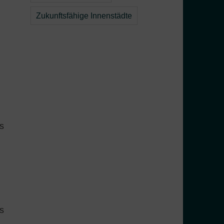
Zukunftsfähige Innenstädte
s
s