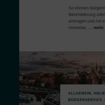
So können Bürgerin
Beschilderung oder
eintragen und mit 
Hinweise, …
mehr 
,
ALLGEMEIN
ANLI
,
BÜRGERSERVICE