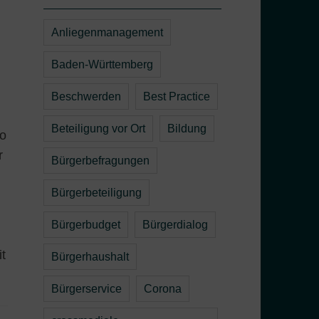
Anliegenmanagement
Baden-Württemberg
Beschwerden
Best Practice
Beteiligung vor Ort
Bildung
no
r
Bürgerbefragungen
Bürgerbeteiligung
Bürgerbudget
Bürgerdialog
t
Bürgerhaushalt
Bürgerservice
Corona