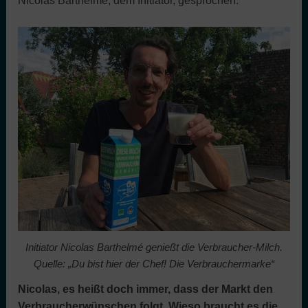
Nicolas Barthelmé, dem Initiator, gesprochen.
Initiator Nicolas Barthelmé genießt die Verbraucher-Milch.
Quelle: „Du bist hier der Chef! Die Verbrauchermarke“
Nicolas, es heißt doch immer, dass der Markt den
Verbraucherwünschen folgt. Wieso braucht es die