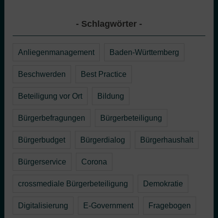
Schlagwörter
Anliegenmanagement
Baden-Württemberg
Beschwerden
Best Practice
Beteiligung vor Ort
Bildung
Bürgerbefragungen
Bürgerbeteiligung
Bürgerbudget
Bürgerdialog
Bürgerhaushalt
Bürgerservice
Corona
crossmediale Bürgerbeteiligung
Demokratie
Digitalisierung
E-Government
Fragebogen