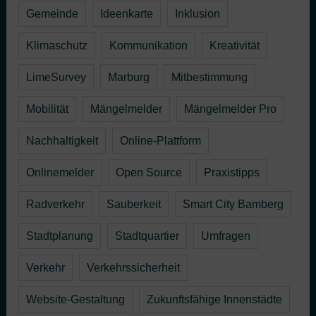
Gemeinde
Ideenkarte
Inklusion
Klimaschutz
Kommunikation
Kreativität
LimeSurvey
Marburg
Mitbestimmung
Mobilität
Mängelmelder
Mängelmelder Pro
Nachhaltigkeit
Online-Plattform
Onlinemelder
Open Source
Praxistipps
Radverkehr
Sauberkeit
Smart City Bamberg
Stadtplanung
Stadtquartier
Umfragen
Verkehr
Verkehrssicherheit
Website-Gestaltung
Zukunftsfähige Innenstädte