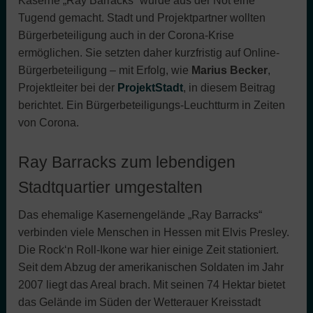
Kaserne „Ray Barracks“ wurde aus der Not eine
Tugend gemacht. Stadt und Projektpartner wollten
Bürgerbeteiligung auch in der Corona-Krise
ermöglichen. Sie setzten daher kurzfristig auf Online-
Bürgerbeteiligung – mit Erfolg, wie
Marius Becker
,
Projektleiter bei der
ProjektStadt
, in diesem Beitrag
berichtet. Ein Bürgerbeteiligungs-Leuchtturm in Zeiten
von Corona.
Ray Barracks zum lebendigen
Stadtquartier umgestalten
Das ehemalige Kasernengelände „Ray Barracks“
verbinden viele Menschen in Hessen mit Elvis Presley.
Die Rock‘n Roll-Ikone war hier einige Zeit stationiert.
Seit dem Abzug der amerikanischen Soldaten im Jahr
2007 liegt das Areal brach. Mit seinen 74 Hektar bietet
das Gelände im Süden der Wetterauer Kreisstadt