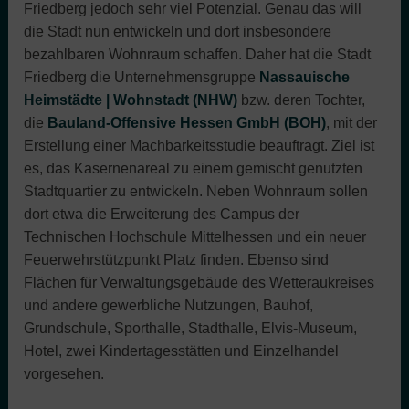
Friedberg jedoch sehr viel Potenzial. Genau das will
die Stadt nun entwickeln und dort insbesondere
bezahlbaren Wohnraum schaffen. Daher hat die Stadt
Friedberg die Unternehmensgruppe
Nassauische
Heimstädte | Wohnstadt (NHW)
bzw. deren Tochter,
die
Bauland-Offensive Hessen GmbH (BOH)
, mit der
Erstellung einer Machbarkeitsstudie beauftragt. Ziel ist
es, das Kasernenareal zu einem gemischt genutzten
Stadtquartier zu entwickeln. Neben Wohnraum sollen
dort etwa die Erweiterung des Campus der
Technischen Hochschule Mittelhessen und ein neuer
Feuerwehrstützpunkt Platz finden. Ebenso sind
Flächen für Verwaltungsgebäude des Wetteraukreises
und andere gewerbliche Nutzungen, Bauhof,
Grundschule, Sporthalle, Stadthalle, Elvis-Museum,
Hotel, zwei Kindertagesstätten und Einzelhandel
vorgesehen.