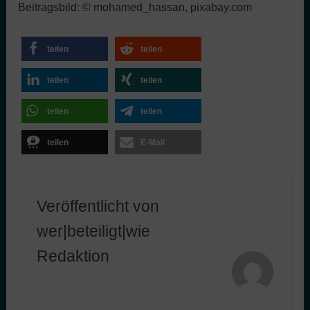
Beitragsbild: © mohamed_hassan, pixabay.com
teilen
teilen
teilen
teilen
teilen
teilen
teilen
E-Mail
Veröffentlicht von
wer|beteiligt|wie
Redaktion