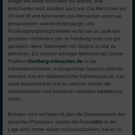
Bürger will heute nicht mehr nur wissen, was
entschieden wird, sondern auch wie. Die Menschen vor
Ort sind oft erst dann bereit zum Mitmachen, wenn sie
genau wissen, welche Beteiligungs- und
Rückkopplungsmöglichkeiten es für sie im Laufe des
gesamten Verfahrens gibt. In Friedberg ist es uns gut
gelungen, diese Spielregeln von Beginn an klar zu
definieren. Ein weiterer wichtiger Mehrwert der Online-
Plattform
friedberg-mitmachen.de
ist die
Informationsfunktion. In bürgernaher Sprache wird hier
erläutert, was ein städtebaulicher Rahmenplan ist, was
damit bezweckt wird und an welchen Stellen d
ie
Anwohnerinnen und Anwohner mitwirken k
önnen
und
sollen.
Beinahe noch wichtiger ist aber die Dokumentation des
gesamten Prozesses, sodass die Nutze
nden
in der
Lage sind, immer wieder nachzuvollziehen, wie es zu