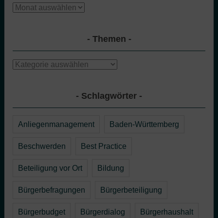
Archiv
Themen
Themen
Schlagwörter
Anliegenmanagement
Baden-Württemberg
Beschwerden
Best Practice
Beteiligung vor Ort
Bildung
Bürgerbefragungen
Bürgerbeteiligung
Bürgerbudget
Bürgerdialog
Bürgerhaushalt