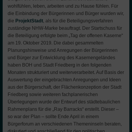
wohlfühlen, leben, arbeiten und zu Hause fühlen. Für
die Einbindung der Bürgerinnen und Bürger wurden wir,
die
ProjektStadt
, als für die Beteiligungsverfahren
zuständige NHW-Marke beauftragt. Der Startschuss für
die Beteiligung erfolgte beim „Tag der offenen Kaserne“
am 19. Oktober 2019. Die dabei gesammelten
Planungshinweise und Anregungen der Bürgerinnen
und Bürger zur Entwicklung des Kasernengeländes
haben BOH und Stadt Friedberg in den folgenden
Monaten strukturiert und weiterverarbeitet. Auf Basis der
Auswertung der eingebrachten Anregungen und Ideen
aus der Bürgerschaft, der Flächenkonzeption der Stadt
Friedberg sowie weiteren fachplanerischen
Überlegungen wurde der Entwurf des städtebaulichen
Rahmenplans für die „Ray Barracks“ erstellt. Dieser –
so war der Plan – sollte Ende April in einem
Bürgerforum an verschiedenen Themeninseln beraten,
diskutiert und anschließend für den politischen