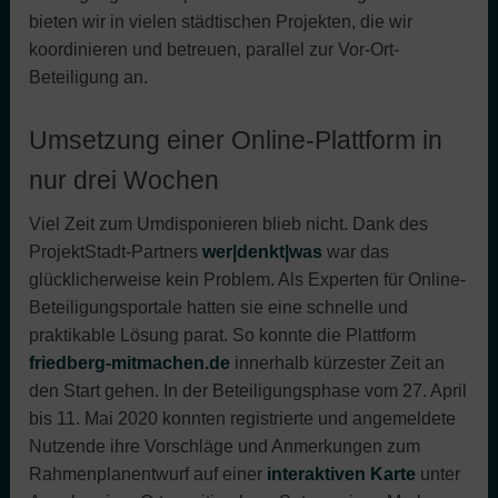
bieten wir in vielen städtischen Projekten, die wir
koordinieren und betreuen, parallel zur Vor-Ort-
Beteiligung an.
Umsetzung einer Online-Plattform in
nur drei Wochen
Viel Zeit zum Umdisponieren blieb nicht. Dank des
ProjektStadt-Partners
wer|denkt|was
war das
glücklicherweise kein Problem. Als Experten für Online-
Beteiligungsportale hatten sie eine schnelle und
praktikable Lösung parat. So konnte die Plattform
friedberg-mitmachen.de
innerhalb kürzester Zeit an
den Start gehen. In der Beteiligungsphase vom 27. April
bis 11. Mai 2020 konnten registrierte und angemeldete
Nutzende ihre Vorschläge und Anmerkungen zum
Rahmenplanentwurf auf einer
interaktiven Karte
unter